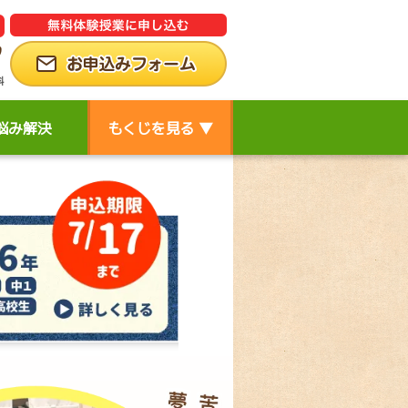
悩み解決
もくじを
見る
▼