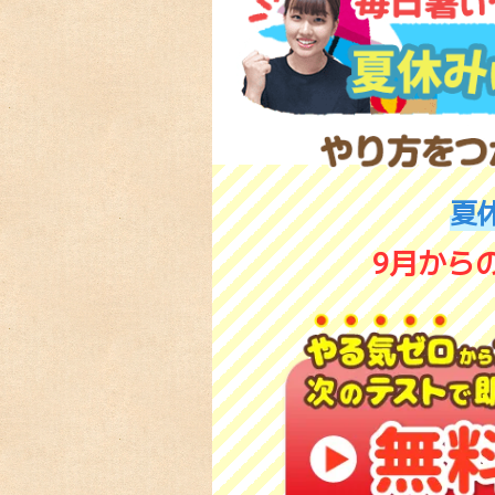
夏
9月から