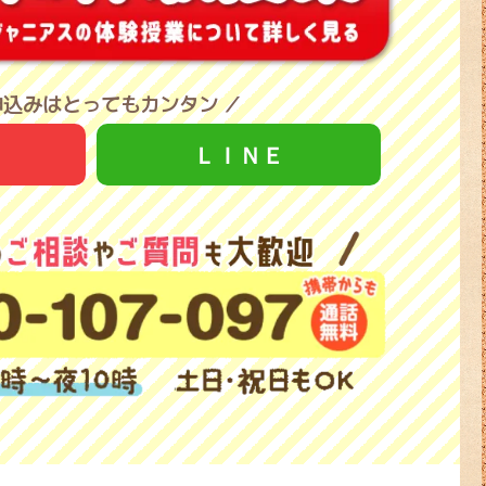
申込みはとってもカンタン ／
ＬＩＮＥ