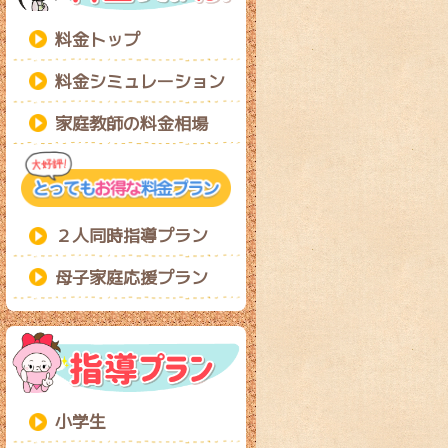
料金トップ
料金シミュレーション
家庭教師の料金相場
２人同時指導プラン
母子家庭応援プラン
小学生