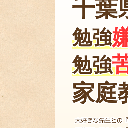
千葉
勉強
勉強
家庭
大好きな先生との