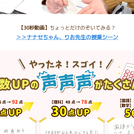
【30秒動画】
ちょっとだけのぞいてみる？
＞＞ナナセちゃん、りお先生の授業シーン