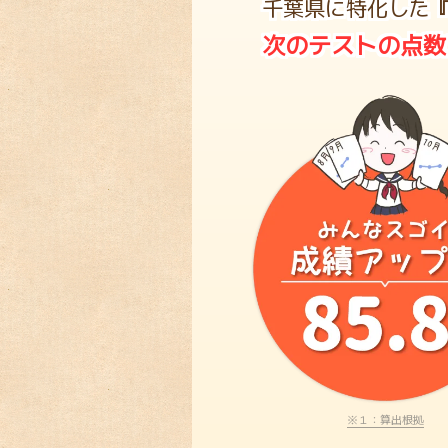
千葉県に特化した
次のテストの点数
※１：算出根拠