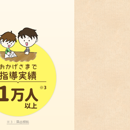
※３：算出根拠