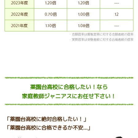
2023年度
1.20倍
1.20倍
---
2022年度
0.70倍
1.00倍
12
2021年度
1.10倍
1.08倍
---
・志願倍率は募集定員に対する志願者数の倍率
・実質倍率は受験者数に対する合格者数の倍率
薬園台高校に合格したい！
なら
家庭教師ジャニアスにお任せ下さい！
「薬園台高校に絶対合格したい！」
「薬園台高校に合格できるか不安…」