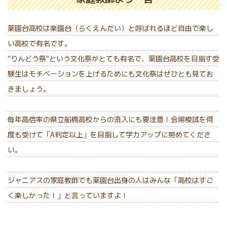
薬園台高校は楽園台（らくえんだい）と呼ばれるほど自由で楽し
い高校で有名です。
”りんどう祭”という文化祭がとても有名で、薬園台高校を目指す受
験生はモチベーションを上げるためにも文化祭はぜひとも見てお
きましょう。
毎年高倍率の県立船橋高校からの流入にも要注意！会場模試を何
度も受けて「A判定以上」を目指して学力アップに努めてくださ
い。
ジャニアスの家庭教師でも薬園台出身の人はみんな「高校はすご
く楽しかった！」と言っていますよ！