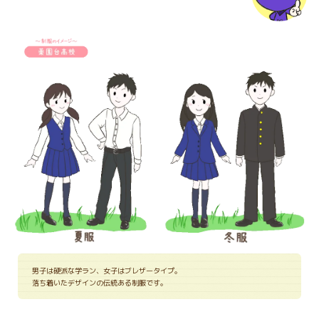
男子は硬派な学ラン、女子はブレザータイプ。
落ち着いたデザインの伝統ある制服です。