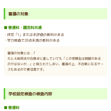
審議の対象
■ 普通科・園芸科共通
・評定「1」または未評価の教科がある
・学力検査で20点未満の教科がある
審議の対象とは…？
たとえ総得点が合格点に達していても「この受験生は問題がある
のではないか…」と見られてしまい、審議の上、不合格になるケー
スもあるので要注意です。
学校設定検査の検査内容
■ 普通科