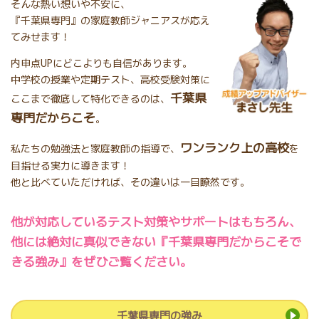
そんな熱い想いや不安に、
『千葉県専門』の家庭教師ジャニアスが応え
てみせます！
内申点UPにどこよりも自信があります。
中学校の授業や定期テスト、高校受験対策に
千葉県
ここまで徹底して特化できるのは、
専門だからこそ
。
ワンランク上の高校
私たちの勉強法と家庭教師の指導で、
を
目指せる実力に導きます！
他と比べていただければ、その違いは一目瞭然です。
他が対応しているテスト対策やサポートはもちろん、
他には絶対に真似できない『千葉県専門だからこそで
きる強み』をぜひご覧ください。
千葉県専門の強み