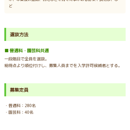
ど
選抜方法
■ 普通科・園芸科共通
一段階目で全員を選抜。
総得点より順位付けし、募集人員までを入学許可候補者とする。
募集定員
・普通科：280名
・園芸科：40名