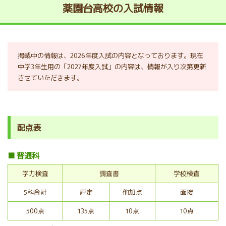
薬園台高校の入試情報
掲載中の情報は、2026年度入試の内容となっております。現在
中学3年生用の「2027年度入試」の内容は、情報が入り次第更新
させていただきます。
配点表
■ 普通科
学力検査
調査書
学校検査
5科合計
評定
他加点
面接
500点
135点
10点
10点