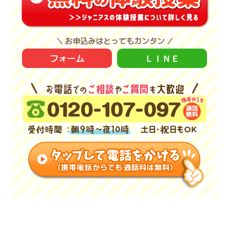
＼ お申込みはとってもカンタン ／
フォーム
ＬＩＮＥ