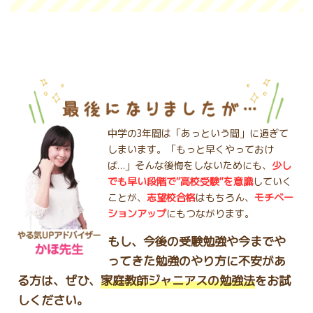
中学の3年間は「あっという間」に過ぎて
しまいます。
「もっと早くやっておけ
ば…」そんな後悔をしないためにも、
少し
でも早い段階で”高校受験”を意識
していく
ことが、
志望校合格
はもちろん、
モチベー
ションアップ
にもつながります。
もし、今後の受験勉強や今までや
ってきた勉強のやり方に不安があ
る方は、ぜひ、
家庭教師ジャニアスの勉強法
をお試
しください。