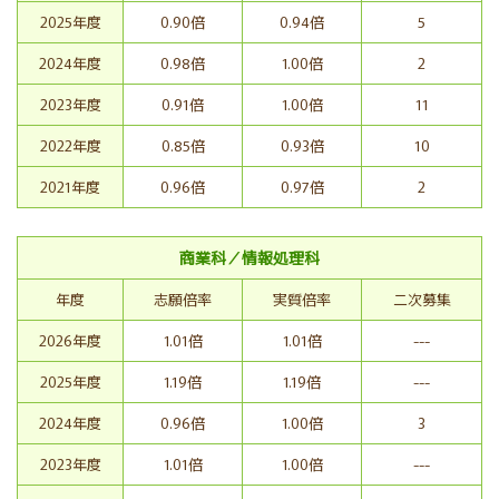
2025年度
0.90倍
0.94倍
5
2024年度
0.98倍
1.00倍
2
2023年度
0.91倍
1.00倍
11
2022年度
0.85倍
0.93倍
10
2021年度
0.96倍
0.97倍
2
商業科／情報処理科
年度
志願倍率
実質倍率
二次募集
2026年度
1.01倍
1.01倍
---
2025年度
1.19倍
1.19倍
---
2024年度
0.96倍
1.00倍
3
2023年度
1.01倍
1.00倍
---