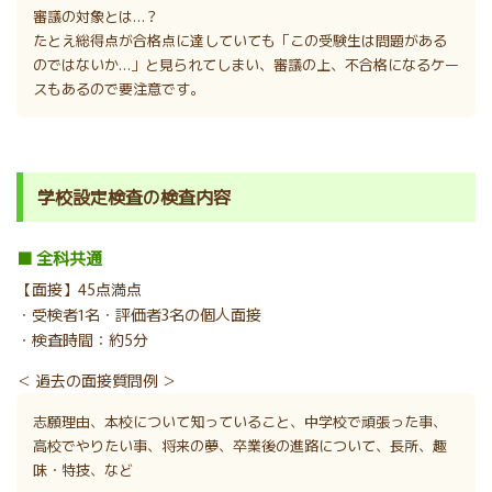
審議の対象とは…？
たとえ総得点が合格点に達していても「この受験生は問題がある
のではないか…」と見られてしまい、審議の上、不合格になるケー
スもあるので要注意です。
学校設定検査の検査内容
■ 全科共通
【面接】45点満点
・受検者1名・評価者3名の個人面接
・検査時間：約5分
＜ 過去の面接質問例 ＞
志願理由、本校について知っていること、中学校で頑張った事、
高校でやりたい事、将来の夢、卒業後の進路について、長所、趣
味・特技、など