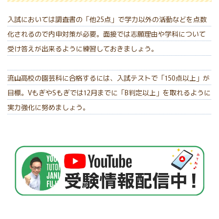
入試においては調査書の「他25点」で学力以外の活動などを点数
化されるので内申対策が必要。面接では志願理由や学科について
受け答えが出来るように練習しておきましょう。
流山高校の園芸科に合格するには、入試テストで「150点以上」が
目標。VもぎやSもぎでは12月までに「B判定以上」を取れるように
実力強化に努めましょう。