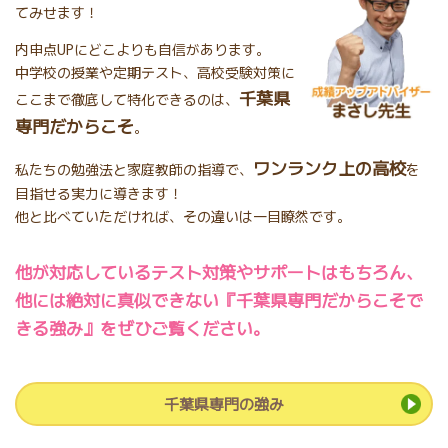
てみせます！
内申点UPにどこよりも自信があります。
中学校の授業や定期テスト、高校受験対策に
千葉県
ここまで徹底して特化できるのは、
専門だからこそ
。
ワンランク上の高校
私たちの勉強法と家庭教師の指導で、
を
目指せる実力に導きます！
他と比べていただければ、その違いは一目瞭然です。
他が対応しているテスト対策やサポートはもちろん、
他には絶対に真似できない『千葉県専門だからこそで
きる強み』をぜひご覧ください。
千葉県専門の強み