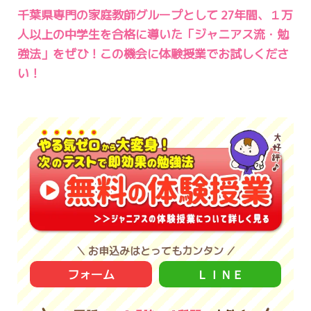
千葉県専門の家庭教師グループとして 27年間、１万
人以上の中学生を合格に導いた「ジャニアス流・勉
強法」をぜひ！この機会に体験授業でお試しくださ
い！
＼ お申込みはとってもカンタン ／
フォーム
ＬＩＮＥ