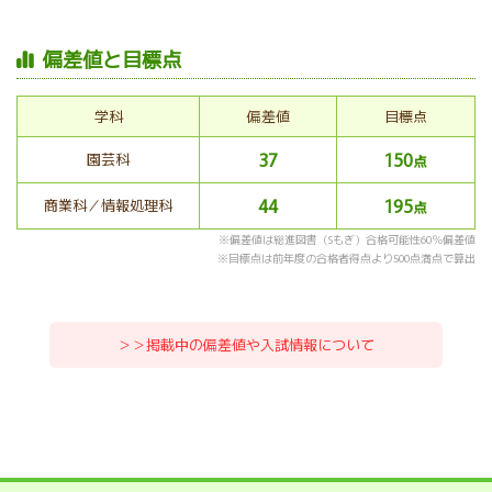
偏差値と目標点
学科
偏差値
目標点
37
150
園芸科
点
44
195
商業科／情報処理科
点
※偏差値は総進図書（Sもぎ）合格可能性60％偏差値
※目標点は前年度の合格者得点より500点満点で算出
＞＞掲載中の偏差値や入試情報について