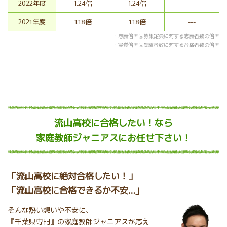
2022年度
1.24倍
1.24倍
---
2021年度
1.18倍
1.18倍
---
・志願倍率は募集定員に対する志願者数の倍率
・実質倍率は受験者数に対する合格者数の倍率
流山高校に合格したい！
なら
家庭教師ジャニアスにお任せ下さい！
「流山高校に絶対合格したい！」
「流山高校に合格できるか不安…」
そんな熱い想いや不安に、
『千葉県専門』の家庭教師ジャニアスが応え