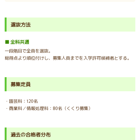
選抜方法
■ 全科共通
一段階目で全員を選抜。
総得点より順位付けし、募集人員までを入学許可候補者とする。
募集定員
・園芸科：120名
・商業科／情報処理科：80名（くくり募集）
過去の合格者分布