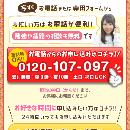
担当の神田（かんだ）
まで､
お気軽にお電話ください