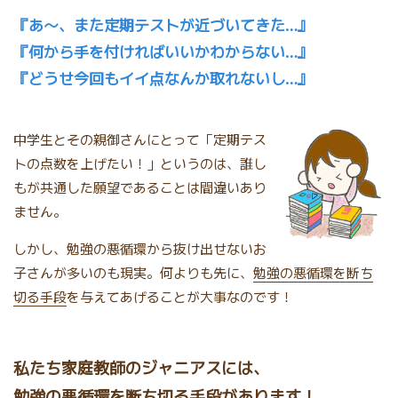
『あ～、また定期テストが近づいてきた…』
『何から手を付ければいいかわからない…』
『どうせ今回もイイ点なんか取れないし…』
中学生とその親御さんにとって「定期テス
トの点数を上げたい！」というのは、誰し
もが共通した願望であることは間違いあり
ません。
しかし、勉強の悪循環から抜け出せないお
子さんが多いのも現実。何よりも先に、
勉強の悪循環を断ち
切る手段
を与えてあげることが大事なのです！
私たち家庭教師のジャニアスには、
勉強の悪循環を断ち切る手段があります！