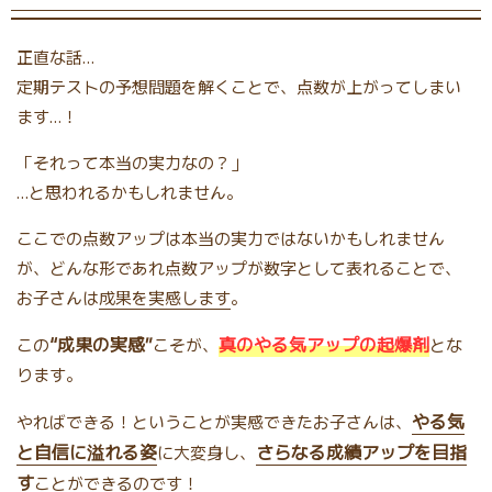
正直な話…
定期テストの予想問題を解くことで、点数が上がってしまい
ます…！
「それって本当の実力なの？」
…と思われるかもしれません。
ここでの点数アップは本当の実力ではないかもしれません
が、どんな形であれ点数アップが数字として表れることで、
お子さんは
成果を実感します
。
“成果の実感”
真のやる気アップの起爆剤
この
こそが、
とな
ります。
やる気
やればできる！ということが実感できたお子さんは、
と自信に溢れる姿
さらなる成績アップを目指
に大変身し、
す
ことができるのです！