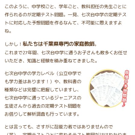
このように、中学校ごと、学年ごと、教科担任の先生ごとに
作られるのが定期テスト問題。一見、七次台中学の定期テス
トに対応した予想問題を作るなんて、不可能に思えますよ
ね。
私たちは千葉県専門の家庭教師
しかし！
。
これまで27年間、七次台中学に通うお子さんも数多くお任せ
いただき、知識と経験を積み重ねてきました。
七次台中学の学力レベル（公立中学で
も学力差はあります！）や、教科書の
種類などは完璧に把握していますし、
七次台中学に通っているジャニアスの
生徒さんから過去の定期テスト問題を
お借りして解析調査も行っています。
とは言っても、さすがに超能力者ではありませんので
（笑）、定期テストごとに変わるテスト範囲だけはわかりま