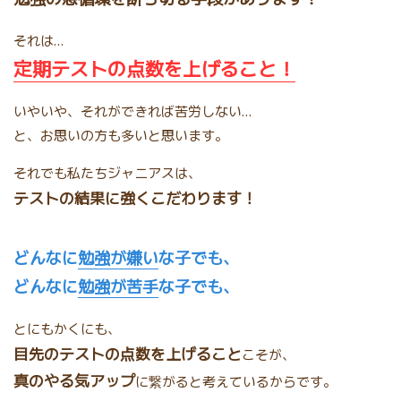
それは…
定期テストの点数を上げること！
いやいや、それができれば苦労しない…
と、お思いの方も多いと思います。
それでも私たちジャニアスは、
テストの結果に強くこだわります！
どんなに
勉強が嫌い
な子でも、
どんなに
勉強が苦手
な子でも、
とにもかくにも、
目先のテストの点数を上げること
こそが、
真のやる気アップ
に繋がると考えているからです。