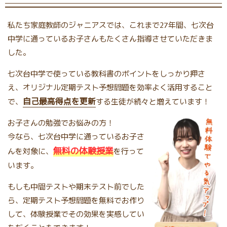
私たち家庭教師のジャニアスでは、これまで27年間、七次台
中学に通っているお子さんもたくさん指導させていただきま
した。
七次台中学で使っている教科書のポイントをしっかり押さ
え、オリジナル定期テスト予想問題を効率よく活用すること
自己最高得点を更新
で、
する生徒が続々と増えています！
お子さんの勉強でお悩みの方！
今なら、七次台中学に通っているお子さ
無料の体験授業
んを対象に、
を行って
います。
もしも中間テストや期末テスト前でした
ら、定期テスト予想問題を無料でお作り
して、体験授業でその効果を実感してい