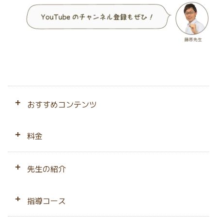
おすすめコンテンツ
はじめての方へ
料金
千葉県専門の強み
料金トップ
先生の紹介
会員サポート
料金シミュレーション
先生のプロフィール
指導コース